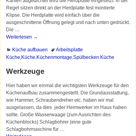
Kanten abgedichtet wird die Herdplatte eingesetzt. In der
Regel sitzen direkt an der Herdplatte fest montierte
Klipse. Die Herdplatte wird einfach über die
ausgeschnittene Öffnung gelegt und nach unten gedrückt.
Die
…
Weiterlesen →
Küche aufbauen
Arbeitsplatte
Küche
,
Küche
,
Küchenmontage
,
Spülbecken Küche
Werkzeuge
Hier haben wir einmal die wichtigsten Werkzeuge für den
Küchenaufbau zusammengestellt. Die Grundausstattung,
wie Hammer, Schraubendreher etc. haben wir mal
ausgelassen, da dies jeder Heimwerker im Haus haben
sollte. Große Wasserwaage (zum Ausrichten des
Küchenblocks) Schlagbohrer (eine gute
Schlagbohrmaschine für
…