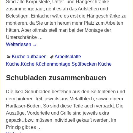
Sind alle Korpusteile, Unter- und Hängeschränke
zusammengebaut, geht es an das Aufstellen und
Befestigen. Einfacher wäre es erst die Hängeschränke zu
montieren, da Sie unten herum mehr Platz zum Arbeiten
hätten. Aber oftmals stell man bei der Montage der
Unterschränke
…
Weiterlesen →
Küche aufbauen
Arbeitsplatte
Küche
,
Küche
,
Küchenmontage
,
Spülbecken Küche
Schubladen zusammenbauen
Die Ikea-Schubladen bestehen aus den Seitenteilen und
dem hinteren Teil, jeweils aus Metallblech, sowie einem
Hartfaser-Boden. So sind diese Teile auch verpackt. Die
Auszüge, Vorderteile und Griffe sind jeweils extra
gepackt, bzw. müssen individuell gekauft werden. Im
Prinzip gibt es
…