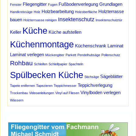
Fliegengitter
Fußbodenverlegung
Grundlagen
Fenster
Fugen
Holzbearbeitung
Holzterrasse
Handkreissäge
Holz
Holzoberfläche
Insektenschutz
bauen
Holzterrsasse reinigen
Insektenschutztür
Küche
Keller
Küche aufstellen
Küchenmontage
Küchenschrank
Laminat
Laminat verlegen
Mückengitter
Parkett
Pendelhubsäge
Pollenschutz
Rohbau
Schleifen
Schleifpapier
Spachteln
Spülbecken Küche
Sägeblätter
Stichsäge
Teppichverlegung
Tapete entfernen
Tapezieren
Teppichmesser
Vinylboden verlegen
Trockenbau
Videoanleitungen
Vinyl auf Fliesen
Wässern
Werbung Schmidt