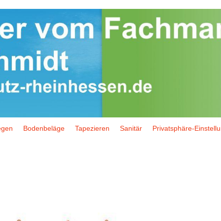
egen
Bodenbeläge
Tapezieren
Sanitär
Privatsphäre-Einstell