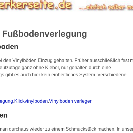
:
Fußbodenverlegung
boden
den Vinylböden Einzug gehalten. Früher ausschließlich fest m
eutzutage ganz ohne Kleber, nur gehalten durch eine
gs gibt es auch hier kein einheitliches System. Verschiedene
legung
,
Klickvinylboden
,
Vinylboden verlegen
gen
n man durchaus wieder zu einem Schmuckstück machen. In uns