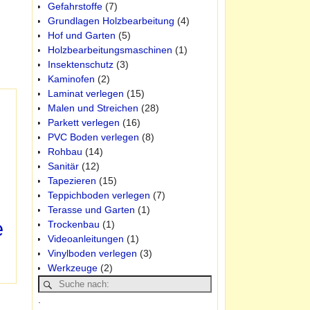
Gefahrstoffe
(7)
Grundlagen Holzbearbeitung
(4)
Hof und Garten
(5)
Holzbearbeitungsmaschinen
(1)
Insektenschutz
(3)
Kaminofen
(2)
Laminat verlegen
(15)
Malen und Streichen
(28)
Parkett verlegen
(16)
PVC Boden verlegen
(8)
Rohbau
(14)
Sanitär
(12)
Tapezieren
(15)
Teppichboden verlegen
(7)
Terasse und Garten
(1)
e
Trockenbau
(1)
Videoanleitungen
(1)
Vinylboden verlegen
(3)
Werkzeuge
(2)
.