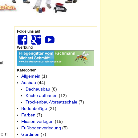
Folge uns auf
Werbung
it
Kategorien
Allgemein
(1)
Ausbau
(44)
Dachausbau
(8)
Küche aufbauen
(12)
Trockenbau-Vorsatzschale
(7)
Bodenbeläge
(21)
Farben
(7)
Fliesen verlegen
(15)
Fußbodenverlegung
(5)
erem
Gardinen
(7)