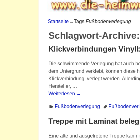
Startseite
→Tags
Fußbodenverlegung
Schlagwort-Archive
Klickverbindungen Vinyl
Die schwimmende Verlegung hat auch bei 
dem Untergrund verklebt, können diese h
Klickverbindung, verlegt werden. Allerdin
Hersteller,
…
Weiterlesen →
Fußbodenverlegung
Fußbodenver
Treppe mit Laminat bele
Eine alte und ausgetretene Treppe kan