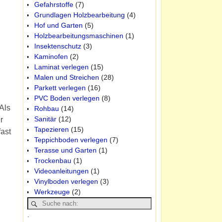
Gefahrstoffe
(7)
Grundlagen Holzbearbeitung
(4)
Hof und Garten
(5)
Holzbearbeitungsmaschinen
(1)
Insektenschutz
(3)
Kaminofen
(2)
Laminat verlegen
(15)
Malen und Streichen
(28)
Parkett verlegen
(16)
PVC Boden verlegen
(8)
Als
Rohbau
(14)
Sanitär
(12)
r
Tapezieren
(15)
ast
Teppichboden verlegen
(7)
Terasse und Garten
(1)
Trockenbau
(1)
Videoanleitungen
(1)
Vinylboden verlegen
(3)
Werkzeuge
(2)
.