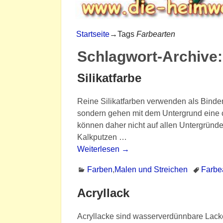
Startseite
→Tags
Farbearten
Schlagwort-Archive
Silikatfarbe
Reine Silikatfarben verwenden als Bindemi
sondern gehen mit dem Untergrund eine c
können daher nicht auf allen Untergründ
Kalkputzen
…
Weiterlesen →
Farben
,
Malen und Streichen
Farbe
Acryllack
Acryllacke sind wasserverdünnbare Lacke,