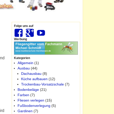
Folge uns auf
Werbung
und
Kategorien
Allgemein
(1)
Ausbau
(44)
Dachausbau
(8)
Küche aufbauen
(12)
Trockenbau-Vorsatzschale
(7)
Bodenbeläge
(21)
Farben
(7)
Fliesen verlegen
(15)
Fußbodenverlegung
(5)
ird
Gardinen
(7)