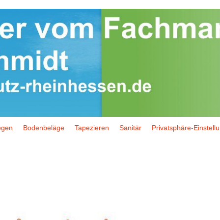
egen
Bodenbeläge
Tapezieren
Sanitär
Privatsphäre-Einstell