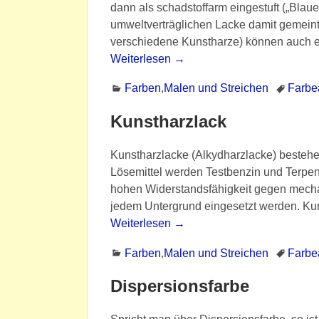
dann als schadstoffarm eingestuft („Blau
umweltverträglichen Lacke damit gemeint,
verschiedene Kunstharze) können auch 
Weiterlesen →
Farben
,
Malen und Streichen
Farbe
Kunstharzlack
Kunstharzlacke (Alkydharzlacke) bestehe
Lösemittel werden Testbenzin und Terpent
hohen Widerstandsfähigkeit gegen mech
jedem Untergrund eingesetzt werden. Ku
Weiterlesen →
Farben
,
Malen und Streichen
Farbe
Dispersionsfarbe