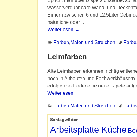
Spricht man über Dispersionsfarbe, so is
wasserverdünnbare Wand- und Deckenfarb
Eimern zwischen 6 und 12,5Liter Gebinde
natürliche oder
…
Weiterlesen →
Farben
,
Malen und Streichen
Farbe
Leimfarben
Alte Leimfarben erkennen, richtig entfer
noch in Altbauten und Fachwerkhäusern. 
erfolgen soll, oder eine neue Tapete auf
Weiterlesen →
Farben
,
Malen und Streichen
Farbe
Schlagwörter
Arbeitsplatte Küche
Bo