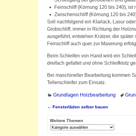
Feinschliff (Körnung 120 bis 240), ist
Zwischenschliff (Körnung 120 bis 24
Soll nachfolgend ein Klarlack, Lasur oder
Grobschliff, immer in Richtung der Holzm
ausgeführt, entstehen Kratzer, die später
Feinschliff auch quer zur Maserung erfol
Beim Schleifen von Hand wird ein Schleif
dreifach gefaltet und ohne Schleifklotz ge
Bei maschineller Bearbeitung kommen Sch
Tellerschleifer zum Einsatz.
Grundlagen Holzbearbeitung
Grun
←
Fensterläden selber bauen
Artikelnavigation
Weitere Themen