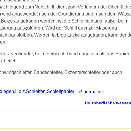
 nachfolgend zum Vorschliff, dient zum Verfeinern der Oberfläche
0) wird angewendet nach der Grundierung oder nach dem Wässe
 Beize aufgetragen werden, ist die Schleifrichtung, außer beim
aserung auszuführen. Wird der Schliff quer zur Maserung
 sichtbar bleiben. Werden farbige Lacke aufgetragen, kann der d
gen.
klotz verwendet, beim Feinschliff wird dann oftmals das Papier
arbeitet.
wingschleifer, Bandschleifer, Exzenterschleifer oder auch
dlagen
,
Holz
,
Schleifen
,
Schleifpapier
permalink
Holzoberfläche wässe