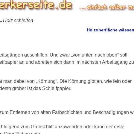
→
Holz schleifen
Holzoberfläche wässe
itsgängen geschliffen. Und zwar „von unten nach oben“ soll
eifpapier an und abreiten sich dann im nächsten Arbeitsgang zu
cht man dabei von „Körnung“. Die Körnung gibt an, wie fein oder
 desto grober ist das Schleifpapier.
nt zum Entfernen von alten Farbschichten und Beschädigungen w
nachfolgend zum Grobschliff anzuwenden oder kann der erste
n Oberflächen sein.