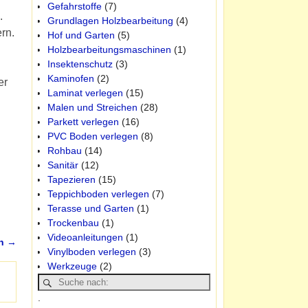
Gefahrstoffe
(7)
.
Grundlagen Holzbearbeitung
(4)
rn.
Hof und Garten
(5)
Holzbearbeitungsmaschinen
(1)
Insektenschutz
(3)
Kaminofen
(2)
er
Laminat verlegen
(15)
Malen und Streichen
(28)
Parkett verlegen
(16)
PVC Boden verlegen
(8)
Rohbau
(14)
Sanitär
(12)
Tapezieren
(15)
Teppichboden verlegen
(7)
Terasse und Garten
(1)
Trockenbau
(1)
Videoanleitungen
(1)
rn
→
Vinylboden verlegen
(3)
Werkzeuge
(2)
.