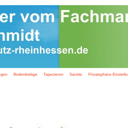
egen
Bodenbeläge
Tapezieren
Sanitär
Privatsphäre-Einstell