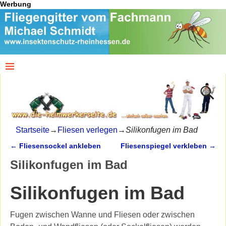
Werbung
Startseite
→
Fliesen verlegen
→
Silikonfugen im Bad
←
Fliesensockel ankleben
Fliesenspiegel verkleben
→
Artikelnavigation
Silikonfugen im Bad
Silikonfugen im Bad
Fugen zwischen Wanne und Fliesen oder zwischen