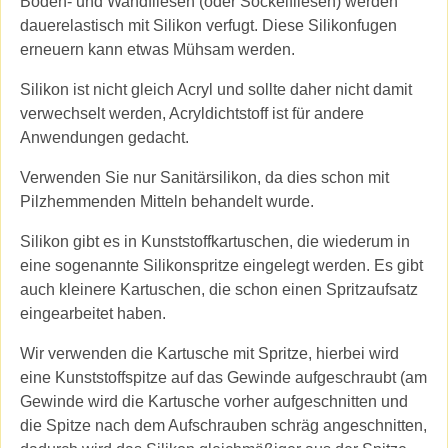
Boden- und Wandfliesen (oder Sockelfliesen) werden
dauerelastisch mit Silikon verfugt. Diese Silikonfugen
erneuern kann etwas Mühsam werden.
Silikon ist nicht gleich Acryl und sollte daher nicht damit
verwechselt werden, Acryldichtstoff ist für andere
Anwendungen gedacht.
Verwenden Sie nur Sanitärsilikon, da dies schon mit
Pilzhemmenden Mitteln behandelt wurde.
Silikon gibt es in Kunststoffkartuschen, die wiederum in
eine sogenannte Silikonspritze eingelegt werden. Es gibt
auch kleinere Kartuschen, die schon einen Spritzaufsatz
eingearbeitet haben.
Wir verwenden die Kartusche mit Spritze, hierbei wird
eine Kunststoffspitze auf das Gewinde aufgeschraubt (am
Gewinde wird die Kartusche vorher aufgeschnitten und
die Spitze nach dem Aufschrauben schräg angeschnitten,