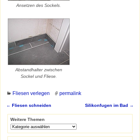
Ansetzen des Sockels.
Abstandhalter zwischen
Sockel und Fliese.
Fliesen verlegen
permalink
←
Fliesen schneiden
Silikonfugen im Bad
→
Artikelnavigation
Weitere Themen