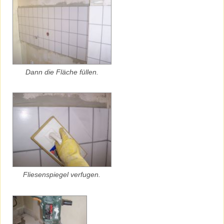
Dann die Fläche füllen.
Fliesenspiegel verfugen.