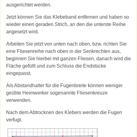
ausgerichtet werden.
Jetzt können Sie das Klebeband entfernen und haben so
wieder einen geraden Strich, an den die unterste Reihe
angesetzt wird.
Arbeiten Sie jetzt von unten nach oben, bzw. richten Sie
eine Fliesenreihe nach oben in der Senkrechten aus,
beginnen Sie hierbei mit ganzen Fliesen, danach wird die
Fläche gefüllt und zum Schluss die Endstücke
eingepasst.
Als Abstandhalter für die Fugenbreite können weniger
geübte Heimwerker sogenannte Fliesenkreuze
verwenden.
Nach dem Abtrocknen des Klebers werden die Fugen
verfugt.