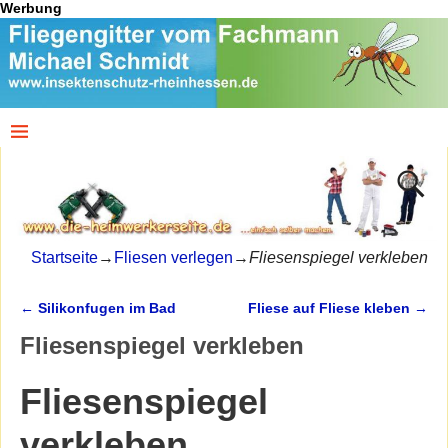
Werbung
Startseite
→
Fliesen verlegen
→
Fliesenspiegel verkleben
←
Silikonfugen im Bad
Fliese auf Fliese kleben
→
Artikelnavigation
Fliesenspiegel verkleben
Fliesenspiegel
verkleben