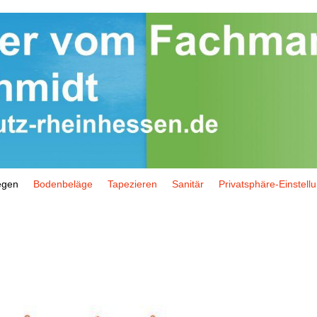
egen
Bodenbeläge
Tapezieren
Sanitär
Privatsphäre-Einstell