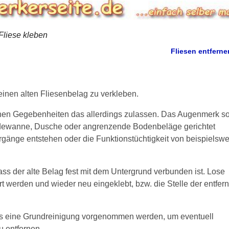
 Fliese kleben
Fliesen entfern
einen alten Fliesenbelag zu verkleben.
lichen Gegebenheiten das allerdings zulassen. Das Augenmerk so
Badewanne, Dusche oder angrenzende Bodenbeläge gerichtet
gänge entstehen oder die Funktionstüchtigkeit von beispielswe
ass der alte Belag fest mit dem Untergrund verbunden ist. Lose
t werden und wieder neu eingeklebt, bzw. die Stelle der entfer
muss eine Grundreinigung vorgenommen werden, um eventuell
u entfernen.