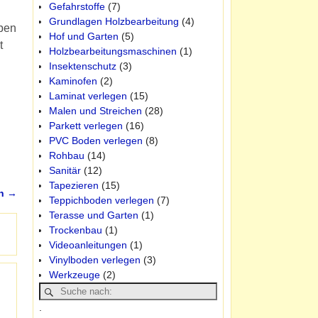
Gefahrstoffe
(7)
Grundlagen Holzbearbeitung
(4)
eben
Hof und Garten
(5)
t
Holzbearbeitungsmaschinen
(1)
Insektenschutz
(3)
Kaminofen
(2)
Laminat verlegen
(15)
Malen und Streichen
(28)
Parkett verlegen
(16)
PVC Boden verlegen
(8)
Rohbau
(14)
Sanitär
(12)
Tapezieren
(15)
en
→
Teppichboden verlegen
(7)
Terasse und Garten
(1)
Trockenbau
(1)
Videoanleitungen
(1)
Vinylboden verlegen
(3)
Werkzeuge
(2)
.