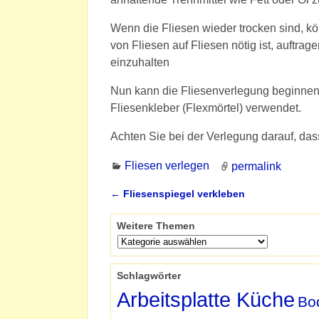
Wenn die Fliesen wieder trocken sind, kö
von Fliesen auf Fliesen nötig ist, auftrag
einzuhalten
Nun kann die Fliesenverlegung beginnen,
Fliesenkleber (Flexmörtel) verwendet.
Achten Sie bei der Verlegung darauf, d
Fliesen verlegen
permalink
←
Fliesenspiegel verkleben
Artikelnavigation
Weitere Themen
Schlagwörter
Arbeitsplatte Küche
Bo