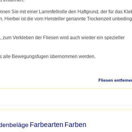
nnen Sie mit einer Lammfellrolle den Haftgrund, der für das Kl
en. Hierbei ist die vom Hersteller genannte Trockenzeit unbeding
 zum Verkleben der Fliesen wird auch wieder ein spezieller
ass alle Bewegungsfugen übernommen werden.
Fliesen entfern
Farbearten
Farben
denbeläge