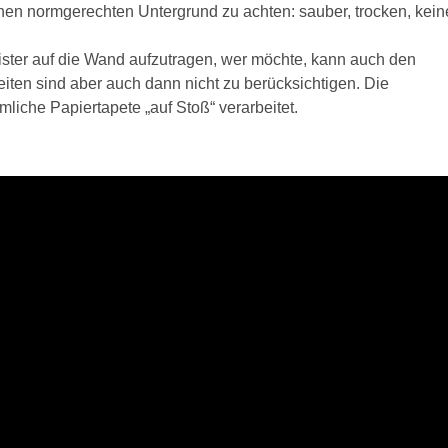
einen normgerechten Untergrund zu achten: sauber, trocken, kein
ister auf die Wand aufzutragen, wer möchte, kann auch den
eiten sind aber auch dann nicht zu berücksichtigen. Die
liche Papiertapete „auf Stoß“ verarbeitet.