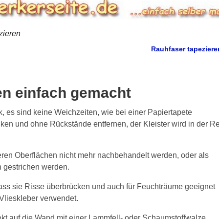
zieren
Rauhfaser tapezier
ren einfach gemacht
, es sind keine Weichzeiten, wie bei einer Papiertapete
cken und ohne Rückstände entfernen, der Kleister wird in der R
deren Oberflächen nicht mehr nachbehandelt werden, oder als
n gestrichen werden.
ass sie Risse überbrücken und auch für Feuchträume geeignet
 Vlieskleber verwendet.
rekt auf die Wand mit einer Lammfell- oder Schaumstoffwalze.