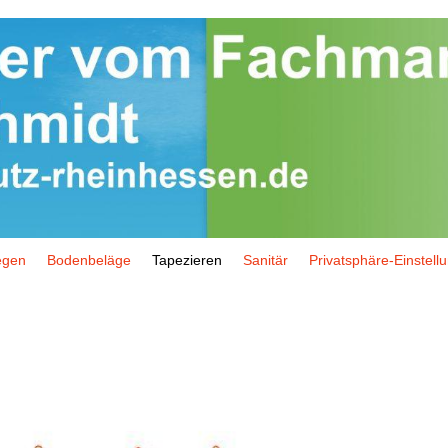
egen
Bodenbeläge
Tapezieren
Sanitär
Privatsphäre-Einstell