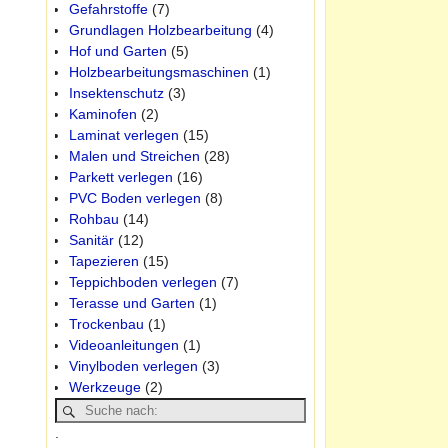
Gefahrstoffe
(7)
Grundlagen Holzbearbeitung
(4)
Hof und Garten
(5)
Holzbearbeitungsmaschinen
(1)
Insektenschutz
(3)
Kaminofen
(2)
Laminat verlegen
(15)
Malen und Streichen
(28)
Parkett verlegen
(16)
PVC Boden verlegen
(8)
Rohbau
(14)
Sanitär
(12)
Tapezieren
(15)
Teppichboden verlegen
(7)
Terasse und Garten
(1)
Trockenbau
(1)
Videoanleitungen
(1)
Vinylboden verlegen
(3)
Werkzeuge
(2)
.