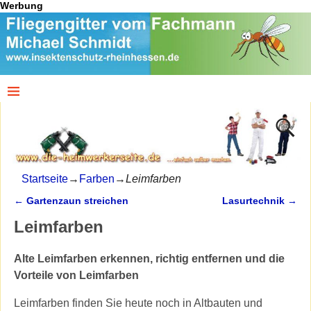
Werbung
Startseite
→
Farben
→
Leimfarben
←
Gartenzaun streichen
Lasurtechnik
→
Artikelnavigation
Leimfarben
Alte Leimfarben erkennen, richtig entfernen und die
Vorteile von Leimfarben
Leimfarben finden Sie heute noch in Altbauten und