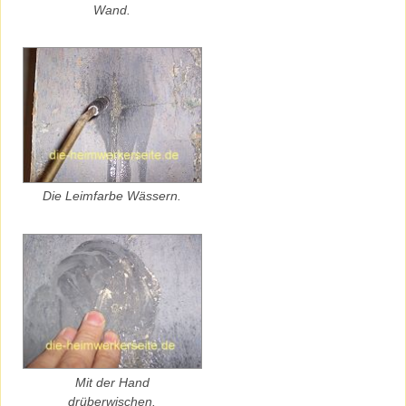
Wand.
Die Leimfarbe Wässern.
Mit der Hand
drüberwischen.