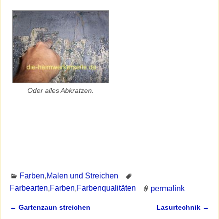
Oder alles Abkratzen.
Farben
,
Malen und Streichen
Farbearten
,
Farben
,
Farbenqualitäten
permalink
←
Gartenzaun streichen
Lasurtechnik
→
Artikelnavigation