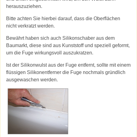
herauszuziehen.
Bitte achten Sie hierbei darauf, dass die Oberflächen
nicht verkratzt werden.
Bewährt haben sich auch Silikonschaber aus dem
Baumarkt, diese sind aus Kunststoff und speziell geformt,
um die Fuge wirkungsvoll auszukratzen.
Ist der Silikonwulst aus der Fuge entfernt, sollte mit einem
flüssigen Silikonentferner die Fuge nochmals gründlich
ausgewaschen werden.