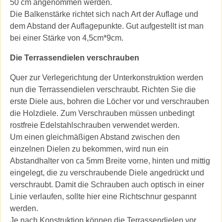
50 cm angenommen werden.
Die Balkenstärke richtet sich nach Art der Auflage und
dem Abstand der Auflagepunkte. Gut aufgestellt ist man
bei einer Stärke von 4,5cm*9cm.
Die Terrassendielen verschrauben
Quer zur Verlegerichtung der Unterkonstruktion werden
nun die Terrassendielen verschraubt. Richten Sie die
erste Diele aus, bohren die Löcher vor und verschrauben
die Holzdiele. Zum Verschrauben müssen unbedingt
rostfreie Edelstahlschrauben verwendet werden.
Um einen gleichmäßigen Abstand zwischen den
einzelnen Dielen zu bekommen, wird nun ein
Abstandhalter von ca 5mm Breite vorne, hinten und mittig
eingelegt, die zu verschraubende Diele angedrückt und
verschraubt. Damit die Schrauben auch optisch in einer
Linie verlaufen, sollte hier eine Richtschnur gespannt
werden.
Je nach Konstruktion können die Terrassendielen vor