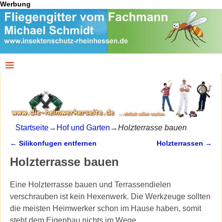
Werbung
Startseite
→
Hof und Garten
→
Holzterrasse bauen
←
Silikonfugen entfernen
Holzterrassen
→
Artikelnavigation
Holzterrasse bauen
Eine Holzterrasse bauen und Terrassendielen
verschrauben ist kein Hexenwerk. Die Werkzeuge sollten
die meisten Heimwerker schon im Hause haben, somit
steht dem Eigenbau nichts im Wege.