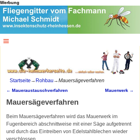
Werbung
Startseite
→
Rohbau
→
Mauersägeverfahren
←
Maueraustauschverfahren
Mauerwerk
→
Artikelnavigation
Mauersägeverfahren
Beim Mauersägeverfahren wird das Mauerwerk im
Fugenbereich abschnittweise mit einer Säge aufgetrennt
und durch das Eintreiben von Edelstahlblechen wieder
verschlossen.