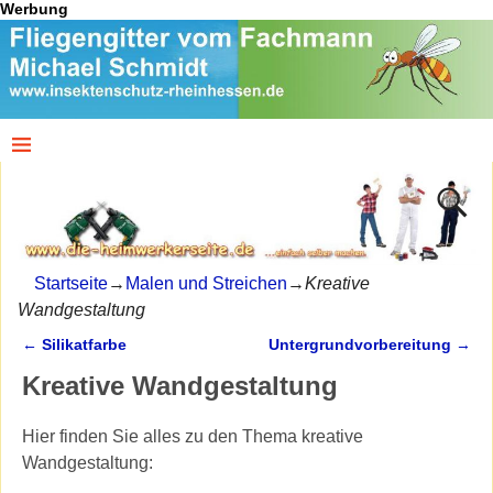
Werbung
Startseite
→
Malen und Streichen
→
Kreative
Wandgestaltung
←
Silikatfarbe
Untergrundvorbereitung
→
Artikelnavigation
Kreative Wandgestaltung
Hier finden Sie alles zu den Thema kreative
Wandgestaltung: