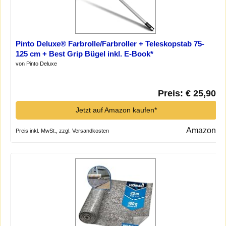
Pinto Deluxe® Farbrolle/Farbroller + Teleskopstab 75-
125 cm + Best Grip Bügel inkl. E-Book*
von Pinto Deluxe
Preis: € 25,90
Jetzt auf Amazon kaufen*
Amazon
Preis inkl. MwSt., zzgl. Versandkosten