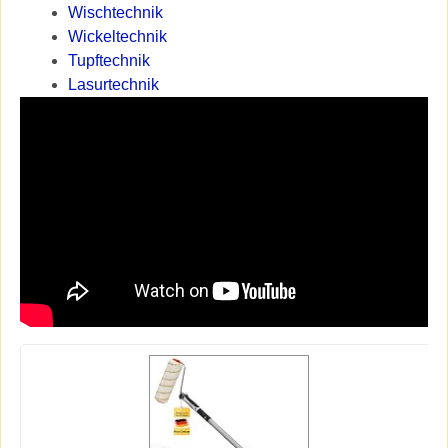
Wischtechnik
Wickeltechnik
Tupftechnik
Lasurtechnik