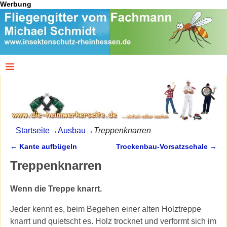
Werbung
Startseite
→
Ausbau
→
Treppenknarren
←
Kante aufbügeln
Trockenbau-Vorsatzschale
→
Artikelnavigation
Treppenknarren
Wenn die Treppe knarrt.
Jeder kennt es, beim Begehen einer alten Holztreppe
knarrt und quietscht es. Holz trocknet und verformt sich im