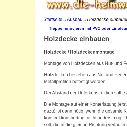
Startseite
→
Ausbau
→
Holzdecke einbaue
←
Treppe renovieren mit PVC oder Linole
Artikelnavigation
Holzdecke einbauen
Holzdecke / Holzdeckenmontage
Montage von Holzdecken aus Nut- und F
Holzdecken bestehen aus Nut und Federbre
Metallprofilen befestigt werden.
Der Abstand der Unterkonstruktion sollte 
Die Montage auf einer Konterlattung (ers
dazu) ist dann nötig, wenn die gesamte Ko
konstruktionsbedingt nicht anders möglic
soll, die in die gleiche Richtung verlaufe