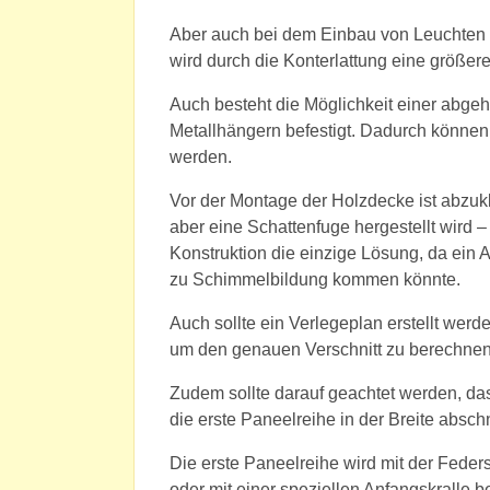
Aber auch bei dem Einbau von Leuchten in
wird durch die Konterlattung eine größere 
Auch besteht die Möglichkeit einer abgeh
Metallhängern befestigt. Dadurch können
werden.
Vor der Montage der Holzdecke ist abzukl
aber eine Schattenfuge hergestellt wird –
Konstruktion die einzige Lösung, da ein A
zu Schimmelbildung kommen könnte.
Auch sollte ein Verlegeplan erstellt wer
um den genauen Verschnitt zu berechnen
Zudem sollte darauf geachtet werden, das
die erste Paneelreihe in der Breite absch
Die erste Paneelreihe wird mit der Feders
oder mit einer speziellen Anfangskralle be