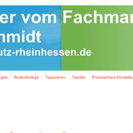
egen
Bodenbeläge
Tapezieren
Sanitär
Privatsphäre-Einstell