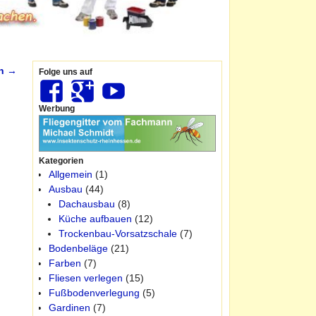
en
→
Folge uns auf
Werbung
Kategorien
Allgemein
(1)
Ausbau
(44)
Dachausbau
(8)
Küche aufbauen
(12)
Trockenbau-Vorsatzschale
(7)
Bodenbeläge
(21)
Farben
(7)
Fliesen verlegen
(15)
Fußbodenverlegung
(5)
Gardinen
(7)