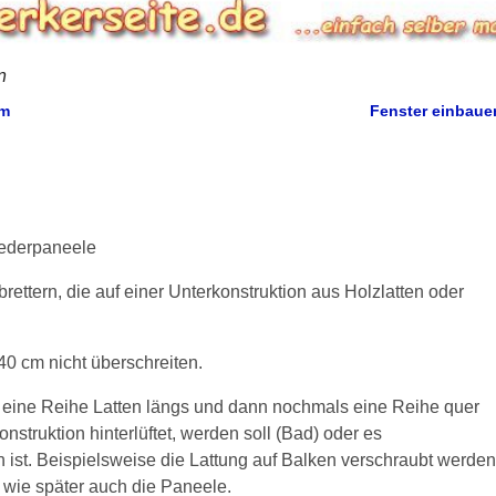
n
um
Fenster einbau
ederpaneele
ttern, die auf einer Unterkonstruktion aus Holzlatten oder
40 cm nicht überschreiten.
t eine Reihe Latten längs und dann nochmals eine Reihe quer
nstruktion hinterlüftet, werden soll (Bad) oder es
h ist. Beispielsweise die Lattung auf Balken verschraubt werden
n wie später auch die Paneele.