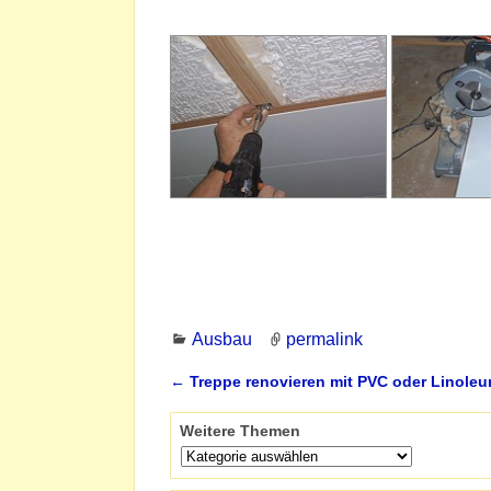
Ausbau
permalink
←
Treppe renovieren mit PVC oder Linole
Artikelnavigation
Weitere Themen