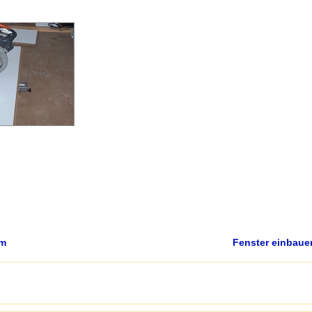
um
Fenster einbau