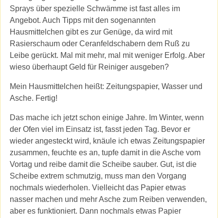
Sprays über spezielle Schwämme ist fast alles im
Angebot. Auch Tipps mit den sogenannten
Hausmittelchen gibt es zur Genüge, da wird mit
Rasierschaum oder Ceranfeldschabern dem Ruß zu
Leibe gerückt. Mal mit mehr, mal mit weniger Erfolg. Aber
wieso überhaupt Geld für Reiniger ausgeben?
Mein Hausmittelchen heißt: Zeitungspapier, Wasser und
Asche. Fertig!
Das mache ich jetzt schon einige Jahre. Im Winter, wenn
der Ofen viel im Einsatz ist, fasst jeden Tag. Bevor er
wieder angesteckt wird, knäule ich etwas Zeitungspapier
zusammen, feuchte es an, tupfe damit in die Asche vom
Vortag und reibe damit die Scheibe sauber. Gut, ist die
Scheibe extrem schmutzig, muss man den Vorgang
nochmals wiederholen. Vielleicht das Papier etwas
nasser machen und mehr Asche zum Reiben verwenden,
aber es funktioniert. Dann nochmals etwas Papier