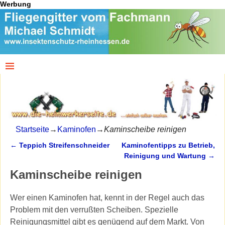
Werbung
Startseite
→
Kaminofen
→
Kaminscheibe reinigen
←
Teppich Streifenschneider
Kaminofentipps zu Betrieb,
Artikelnavigation
Reinigung und Wartung
→
Kaminscheibe reinigen
Wer einen Kaminofen hat, kennt in der Regel auch das
Problem mit den verrußten Scheiben. Spezielle
Reinigungsmittel gibt es genügend auf dem Markt. Von