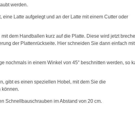
raubt werden.
 eine Latte aufgelegt und an der Latte mit einem Cutter oder
mit dem Handballen kurz auf die Platte. Diese wird jetzt brech
erung der Plattenrückseite. Hier schneiden Sie dann einfach mit
ge nochmals in einem Winkel von 45° beschnitten werden, so 
en, gibt es einen speziellen Hobel, mit dem Sie die
n können.
ten Schnellbauschrauben im Abstand von 20 cm.