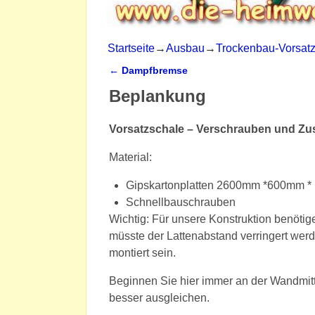
Startseite
→
Ausbau
→
Trockenbau-Vorsat
←
Dampfbremse
Artikelnavigation
Beplankung
Vorsatzschale – Verschrauben und Zu
Material:
Gipskartonplatten 2600mm *600mm *
Schnellbauschrauben
Wichtig: Für unsere Konstruktion benötig
müsste der Lattenabstand verringert werde
montiert sein.
Beginnen Sie hier immer an der Wandmit
besser ausgleichen.