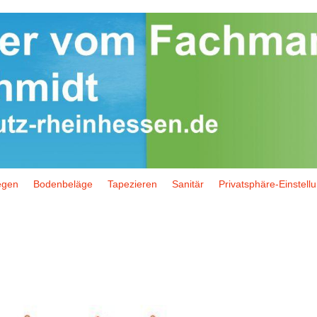
egen
Bodenbeläge
Tapezieren
Sanitär
Privatsphäre-Einstell