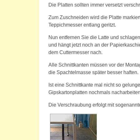
Die Platten sollten immer versetzt versch
Zum Zuschneiden wird die Platte markiert,
Teppichmesser entlang geritzt.
Nun entfernen Sie die Latte und schlagen 
und hängt jetzt noch an der Papierkaschi
dem Cuttermesser nach.
Alle Schnittkanten müssen vor der Monta
die Spachtelmasse später besser haften.
Ist eine Schnittkante mal nicht so gelung
Gipskartonplatten nochmals nacharbeite
Die Verschraubung erfolgt mit sogenann