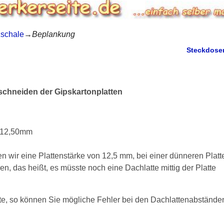
zschale
→
Beplankung
Steckdos
schneiden der Gipskartonplatten
 12,50mm
en wir eine Plattenstärke von 12,5 mm, bei einer dünneren Platt
n, das heißt, es müsste noch eine Dachlatte mittig der Platte
te, so können Sie mögliche Fehler bei den Dachlattenabstände