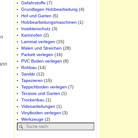
Gefahrstoffe
(7)
Grundlagen Holzbearbeitung
(4)
Hof und Garten
(5)
Holzbearbeitungsmaschinen
(1)
Insektenschutz
(3)
Kaminofen
(2)
en
Laminat verlegen
(15)
Malen und Streichen
(28)
Parkett verlegen
(16)
PVC Boden verlegen
(8)
kann
Rohbau
(14)
Sanitär
(12)
Tapezieren
(15)
Teppichboden verlegen
(7)
Terasse und Garten
(1)
Trockenbau
(1)
Videoanleitungen
(1)
Vinylboden verlegen
(3)
Werkzeuge
(2)
.