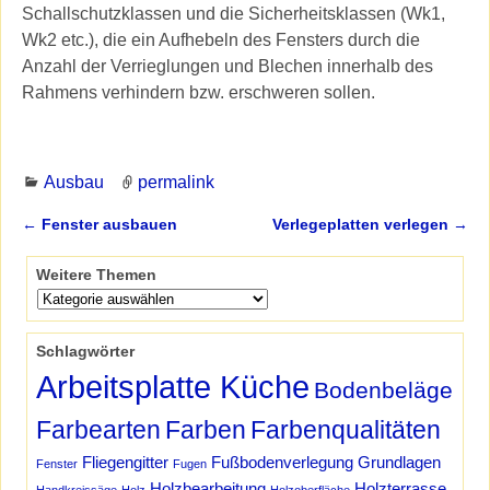
Schallschutzklassen und die Sicherheitsklassen (Wk1,
Wk2 etc.), die ein Aufhebeln des Fensters durch die
Anzahl der Verrieglungen und Blechen innerhalb des
Rahmens verhindern bzw. erschweren sollen.
Ausbau
permalink
←
Fenster ausbauen
Verlegeplatten verlegen
→
Artikelnavigation
Weitere Themen
Schlagwörter
Arbeitsplatte Küche
Bodenbeläge
Farbearten
Farben
Farbenqualitäten
Fliegengitter
Fußbodenverlegung
Grundlagen
Fenster
Fugen
Holzbearbeitung
Holzterrasse