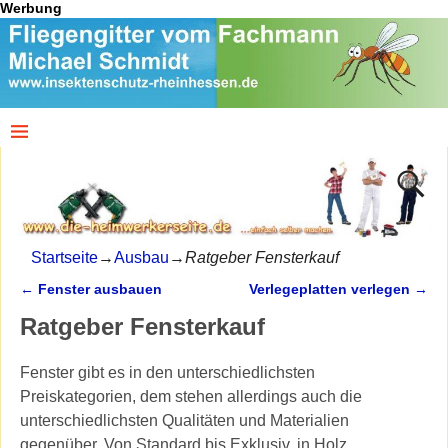
Werbung
Startseite
→
Ausbau
→
Ratgeber Fensterkauf
←
Fenster ausbauen
Verlegeplatten verlegen
→
Artikelnavigation
Ratgeber Fensterkauf
Fenster gibt es in den unterschiedlichsten
Preiskategorien, dem stehen allerdings auch die
unterschiedlichsten Qualitäten und Materialien
gegenüber. Von Standard bis Exklusiv, in Holz,